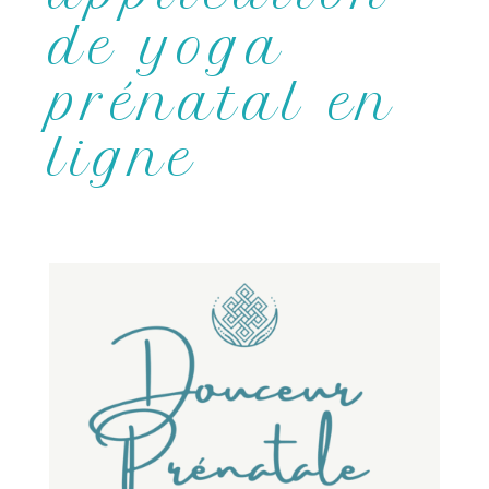
de yoga
prénatal en
ligne