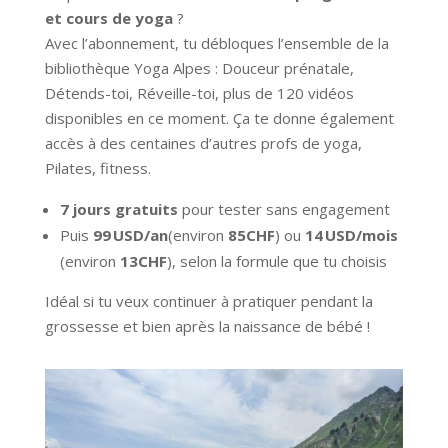
et cours de yoga
?
Avec l’abonnement, tu débloques l’ensemble de la
bibliothèque Yoga Alpes : Douceur prénatale,
Détends-toi, Réveille-toi, plus de 120 vidéos
disponibles en ce moment. Ça te donne également
accès à des centaines d’autres profs de yoga,
Pilates, fitness.
7 jours gratuits
pour tester sans engagement
Puis
99 USD/an
(environ
85CHF
) ou
14 USD/mois
(environ
13CHF
), selon la formule que tu choisis
Idéal si tu veux continuer à pratiquer pendant la
grossesse et bien après la naissance de bébé !