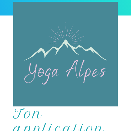
Ton
application