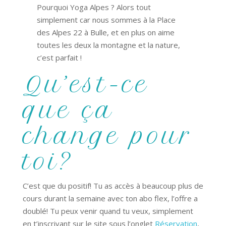
Pourquoi Yoga Alpes ? Alors tout
simplement car nous sommes à la Place
des Alpes 22 à Bulle, et en plus on aime
toutes les deux la montagne et la nature,
c’est parfait !
Qu’est-ce
que ça
change pour
toi?
C’est que du positif! Tu as accès à beaucoup plus de
cours durant la semaine avec ton abo flex, l’offre a
doublé! Tu peux venir quand tu veux, simplement
en t’inscrivant sur le site sous l’onglet
Réservation
,